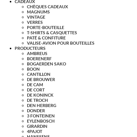
CADEAUX
CHÈQUES CADEAUX
MAGNUMS
VINTAGE
VERRES
PORTE-BOUTEILLE
T-SHIRTS & CASQUETTES
PATÉ & CONFITURE
VALISE-AVION POUR BOUTEILLES
PRODUCTEURS
AMBREUS
BOERENERF
BOGAERDEN SAKO
BOON
CANTILLON
DE BROUWER
DE CAM
DE CORT
DE KONINCK
DE TROCH
DEN HERBERG
DONDER
3 FONTEINEN
EYLENBOSCH
GIRARDIN
4PAJOT
HANSSENS