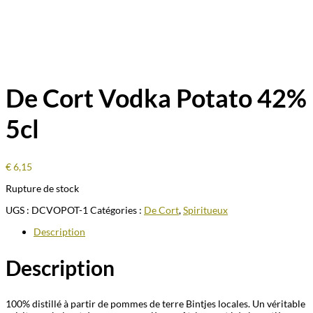
De Cort Vodka Potato 42%
5cl
€
6,15
Rupture de stock
UGS :
DCVOPOT-1
Catégories :
De Cort
,
Spiritueux
Description
Description
100% distillé à partir de pommes de terre Bintjes locales. Un véritable