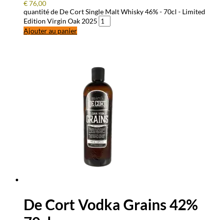
€
76,00
quantité de De Cort Single Malt Whisky 46% - 70cl - Limited
Edition Virgin Oak 2025
Ajouter au panier
De Cort Vodka Grains 42%