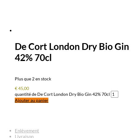
De Cort London Dry Bio Gin
42% 70cl
Plus que 2 en stock
€
45,00
quantité de De Cort London Dry Bio Gin 42% 70cl
Ajouter au panier
QUESTIONS – RÉPONSES
Enlèvement
Livraison