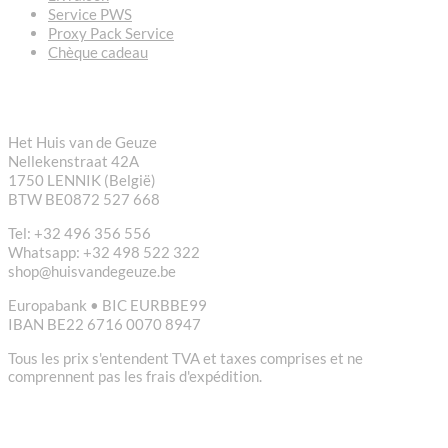
Service PWS
Proxy Pack Service
Chèque cadeau
CONTACT
Het Huis van de Geuze
Nellekenstraat 42A
1750 LENNIK (België)
BTW BE0872 527 668
Tel: +32 496 356 556
Whatsapp: +32 498 522 322
shop@huisvandegeuze.be
Europabank • BIC EURBBE99
IBAN BE22 6716 0070 8947
Tous les prix s'entendent TVA et taxes comprises et ne
comprennent pas les frais d'expédition.
LIENS