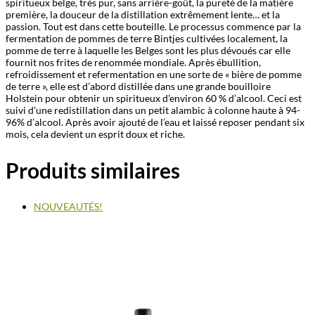
spiritueux belge, très pur, sans arrière-goût, la pureté de la matière
première, la douceur de la distillation extrêmement lente… et la
passion. Tout est dans cette bouteille. Le processus commence par la
fermentation de pommes de terre Bintjes cultivées localement, la
pomme de terre à laquelle les Belges sont les plus dévoués car elle
fournit nos frites de renommée mondiale. Après ébullition,
refroidissement et refermentation en une sorte de « bière de pomme
de terre », elle est d’abord distillée dans une grande bouilloire
Holstein pour obtenir un spiritueux d’environ 60 % d’alcool. Ceci est
suivi d’une redistillation dans un petit alambic à colonne haute à 94-
96% d’alcool. Après avoir ajouté de l’eau et laissé reposer pendant six
mois, cela devient un esprit doux et riche.
Produits similaires
NOUVEAUTÉS!