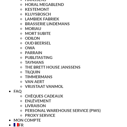
HORAL MEGABLEND
KESTEMONT
KLUYSBOSCH
LAMBIEK FABRIEK
BRASSERIE LINDEMANS
MORIAU
MORT SUBITE
ODILON
OUD BEERSEL
OWA
PARRAIN
PUBLITASTING
TAYMANS
THE BRETT HOUSE JANSSENS
TILQUIN
TIMMERMANS
VAN AERT
VRIJSTAAT VANMOL
FAQ
CHÈQUES CADEAUX
ENLÈVEMENT
LIVRAISON
PERSONAL WAREHOUSE SERVICE (PWS)
PROXY SERVICE
MON COMPTE
FR