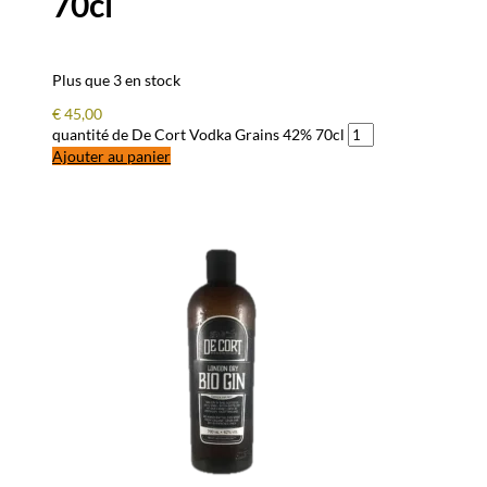
70cl
Plus que 3 en stock
€
45,00
quantité de De Cort Vodka Grains 42% 70cl
Ajouter au panier