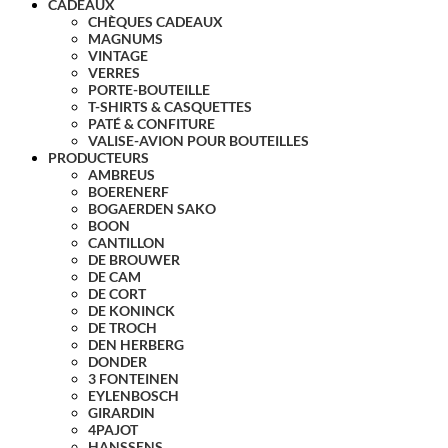
CADEAUX
CHÈQUES CADEAUX
MAGNUMS
VINTAGE
VERRES
PORTE-BOUTEILLE
T-SHIRTS & CASQUETTES
PATÉ & CONFITURE
VALISE-AVION POUR BOUTEILLES
PRODUCTEURS
AMBREUS
BOERENERF
BOGAERDEN SAKO
BOON
CANTILLON
DE BROUWER
DE CAM
DE CORT
DE KONINCK
DE TROCH
DEN HERBERG
DONDER
3 FONTEINEN
EYLENBOSCH
GIRARDIN
4PAJOT
HANSSENS