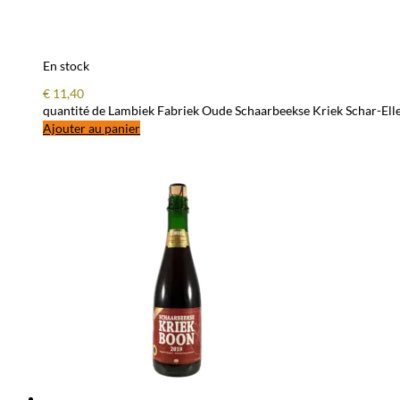
En stock
€
11,40
quantité de Lambiek Fabriek Oude Schaarbeekse Kriek Schar-Elle
Ajouter au panier