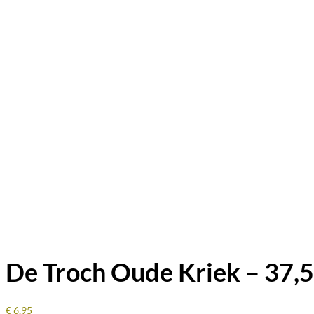
De Troch Oude Kriek – 37,5
€
6,95