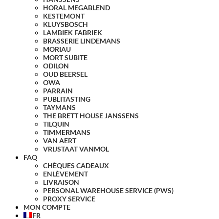
HORAL MEGABLEND
KESTEMONT
KLUYSBOSCH
LAMBIEK FABRIEK
BRASSERIE LINDEMANS
MORIAU
MORT SUBITE
ODILON
OUD BEERSEL
OWA
PARRAIN
PUBLITASTING
TAYMANS
THE BRETT HOUSE JANSSENS
TILQUIN
TIMMERMANS
VAN AERT
VRIJSTAAT VANMOL
FAQ
CHÈQUES CADEAUX
ENLÈVEMENT
LIVRAISON
PERSONAL WAREHOUSE SERVICE (PWS)
PROXY SERVICE
MON COMPTE
FR