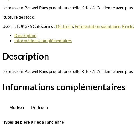
Le brasseur Pauwel Raes produit une belle Kriek à l’Ancienne avec plus
Rupture de stock
UGS :
DTOK375
Catégories :
De Troch
,
Fermentation spontanée
,
Kriek 
Description
Informations complémentaires
Description
Le brasseur Pauwel Raes produit une belle Kriek à l’Ancienne avec plus
Informations complémentaires
Merken
De Troch
Types de bière
Kriek à l'ancienne