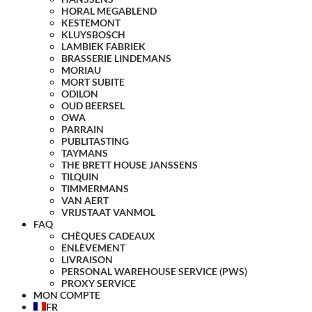
HORAL MEGABLEND
KESTEMONT
KLUYSBOSCH
LAMBIEK FABRIEK
BRASSERIE LINDEMANS
MORIAU
MORT SUBITE
ODILON
OUD BEERSEL
OWA
PARRAIN
PUBLITASTING
TAYMANS
THE BRETT HOUSE JANSSENS
TILQUIN
TIMMERMANS
VAN AERT
VRIJSTAAT VANMOL
FAQ
CHÈQUES CADEAUX
ENLÈVEMENT
LIVRAISON
PERSONAL WAREHOUSE SERVICE (PWS)
PROXY SERVICE
MON COMPTE
FR