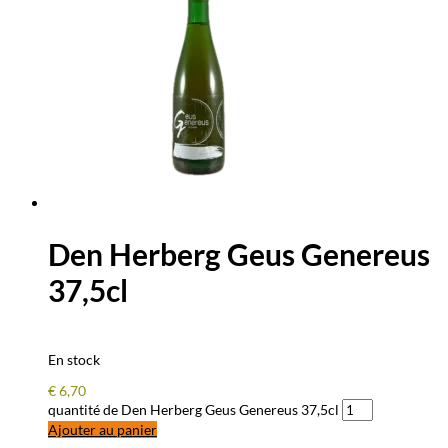
Den Herberg Geus Genereus
37,5cl
En stock
€
6,70
quantité de Den Herberg Geus Genereus 37,5cl
Ajouter au panier