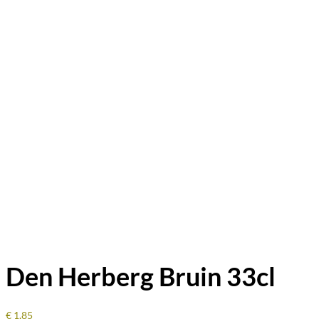
Den Herberg Bruin 33cl
€
1,85