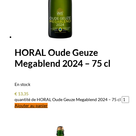
HORAL Oude Geuze
Megablend 2024 – 75 cl
En stock
€
13,35
quantité de HORAL Oude Geuze Megablend 2024 – 75 cl
Ajouter au panier