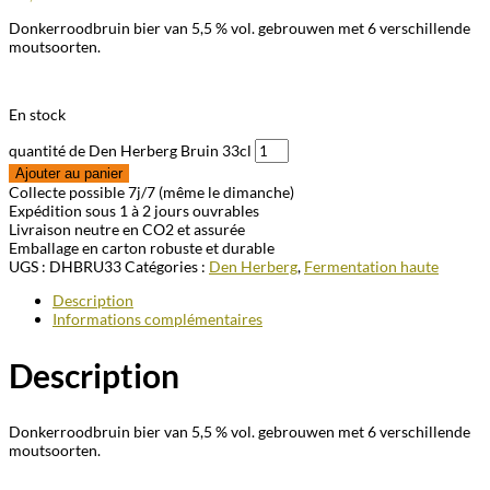
Donkerroodbruin bier van 5,5 % vol. gebrouwen met 6 verschillende
moutsoorten.
En stock
quantité de Den Herberg Bruin 33cl
Ajouter au panier
Collecte possible 7j/7 (même le dimanche)
Expédition sous 1 à 2 jours ouvrables
Livraison neutre en CO2 et assurée
Emballage en carton robuste et durable
UGS :
DHBRU33
Catégories :
Den Herberg
,
Fermentation haute
Description
Informations complémentaires
Description
Donkerroodbruin bier van 5,5 % vol. gebrouwen met 6 verschillende
moutsoorten.