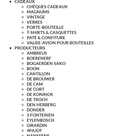
CADEAUX
CHÈQUES CADEAUX
MAGNUMS
VINTAGE
VERRES
PORTE-BOUTEILLE
T-SHIRTS & CASQUETTES
PATÉ & CONFITURE
VALISE-AVION POUR BOUTEILLES
PRODUCTEURS
AMBREUS
BOERENERF
BOGAERDEN SAKO
BOON
CANTILLON
DE BROUWER
DE CAM
DE CORT
DE KONINCK
DE TROCH
DEN HERBERG
DONDER
3 FONTEINEN
EYLENBOSCH
GIRARDIN
4PAJOT
HANSSENS