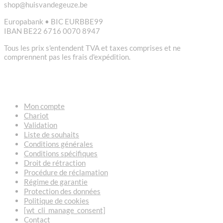
shop@huisvandegeuze.be
Europabank • BIC EURBBE99
IBAN BE22 6716 0070 8947
Tous les prix s'entendent TVA et taxes comprises et ne
comprennent pas les frais d'expédition.
LIENS
Mon compte
Chariot
Validation
Liste de souhaits
Conditions générales
Conditions spécifiques
Droit de rétraction
Procédure de réclamation
Régime de garantie
Protection des données
Politique de cookies
[wt_cli_manage_consent]
Contact