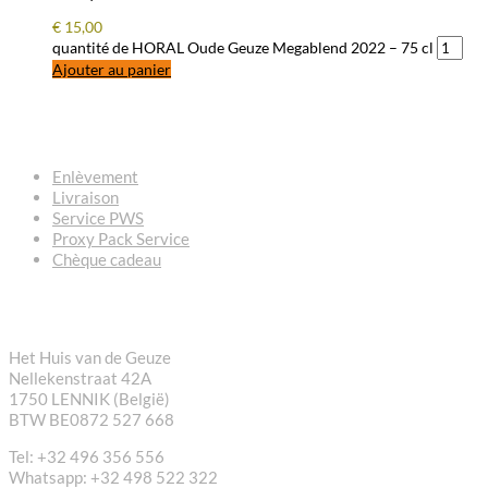
€
15,00
quantité de HORAL Oude Geuze Megablend 2022 – 75 cl
Ajouter au panier
QUESTIONS – RÉPONSES
Enlèvement
Livraison
Service PWS
Proxy Pack Service
Chèque cadeau
CONTACT
Het Huis van de Geuze
Nellekenstraat 42A
1750 LENNIK (België)
BTW BE0872 527 668
Tel: +32 496 356 556
Whatsapp: +32 498 522 322