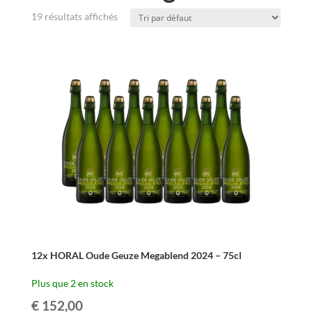
19 résultats affichés
12x HORAL Oude Geuze Megablend 2024 – 75cl
Plus que 2 en stock
€
152,00