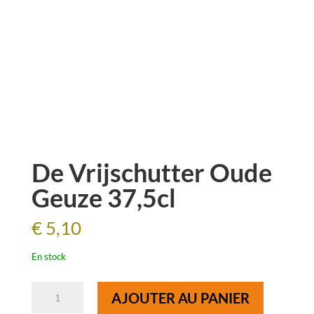
De Vrijschutter Oude
Geuze 37,5cl
€
5,10
En stock
quantité
AJOUTER AU PANIER
de