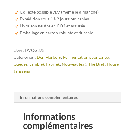
De
Vrijschutter
Collecte possible 7j/7 (même le dimanche)
Oude
Expédition sous 1 à 2 jours ouvrables
Geuze
Livraison neutre en CO2 et assurée
37,5cl
Emballage en carton robuste et durable
UGS :
DVOG375
Catégories :
Den Herberg
,
Fermentation spontanée
,
Gueuze
,
Lambiek Fabriek
,
Nouveautés !
,
The Brett House
Janssens
Informations complémentaires
Informations
complémentaires