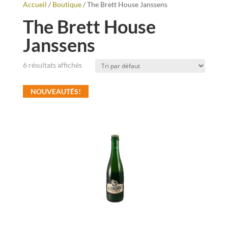
Accueil
/
Boutique
/ The Brett House Janssens
The Brett House
Janssens
6 résultats affichés
NOUVEAUTÉS!