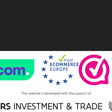
This website is developed with the support of