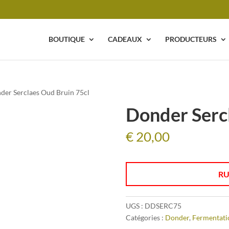
BOUTIQUE
CADEAUX
PRODUCTEURS
der Serclaes Oud Bruin 75cl
Donder Serc
€
20,00
RU
UGS :
DDSERC75
Catégories :
Donder
,
Fermentati