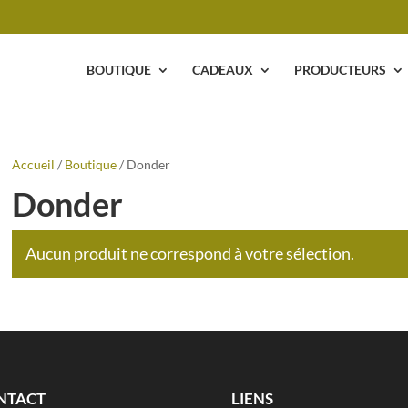
BOUTIQUE
CADEAUX
PRODUCTEURS
Accueil
/
Boutique
/ Donder
Donder
Aucun produit ne correspond à votre sélection.
NTACT
LIENS