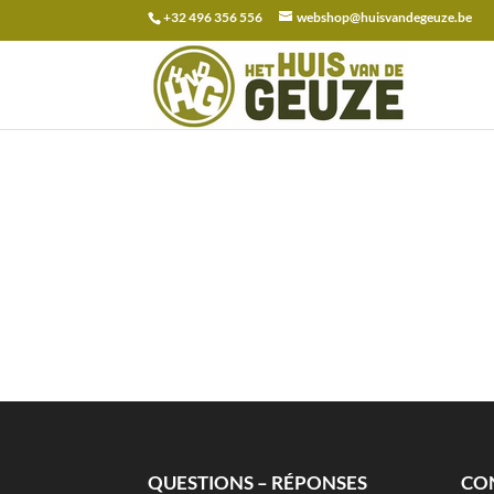
+32 496 356 556
webshop@huisvandegeuze.be
Recherche
pour :
QUESTIONS – RÉPONSES
CO