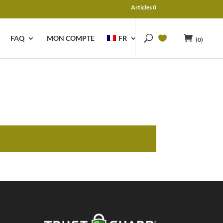
Articles 0
FAQ
MON COMPTE
FR
(0)