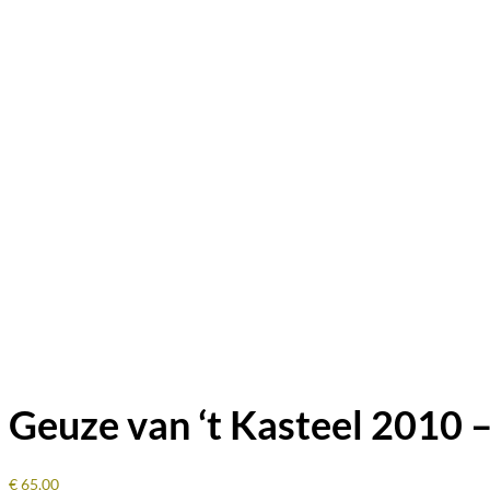
Geuze van ‘t Kasteel 2010 –
€
65,00