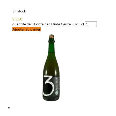
En stock
€
5,50
quantité de 3 Fonteinen Oude Geuze - 37,5 cl
Ajouter au panier