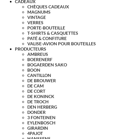
CADEAUX
CHÈQUES CADEAUX
MAGNUMS
VINTAGE
VERRES
PORTE-BOUTEILLE
T-SHIRTS & CASQUETTES
PATÉ & CONFITURE
VALISE-AVION POUR BOUTEILLES
PRODUCTEURS
AMBREUS
BOERENERF
BOGAERDEN SAKO
BOON
CANTILLON
DE BROUWER
DE CAM
DE CORT
DE KONINCK
DE TROCH
DEN HERBERG
DONDER
3 FONTEINEN
EYLENBOSCH
GIRARDIN
4PAJOT
HANSSENS