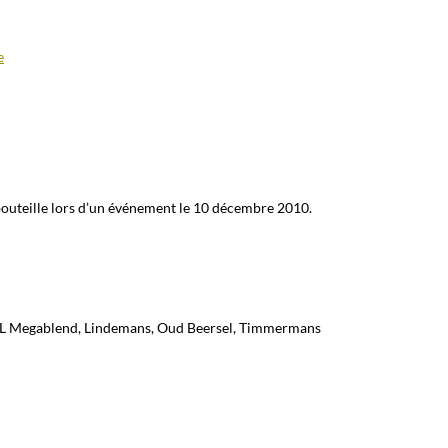
e
 bouteille lors d’un événement le 10 décembre 2010.
AL Megablend, Lindemans, Oud Beersel, Timmermans