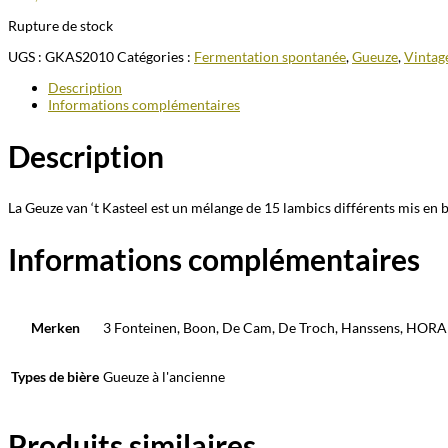
Rupture de stock
UGS :
GKAS2010
Catégories :
Fermentation spontanée
,
Gueuze
,
Vintag
Description
Informations complémentaires
Description
La Geuze van ‘t Kasteel est un mélange de 15 lambics différents mis en
Informations complémentaires
Merken
3 Fonteinen, Boon, De Cam, De Troch, Hanssens, HOR
Types de bière
Gueuze à l'ancienne
Produits similaires