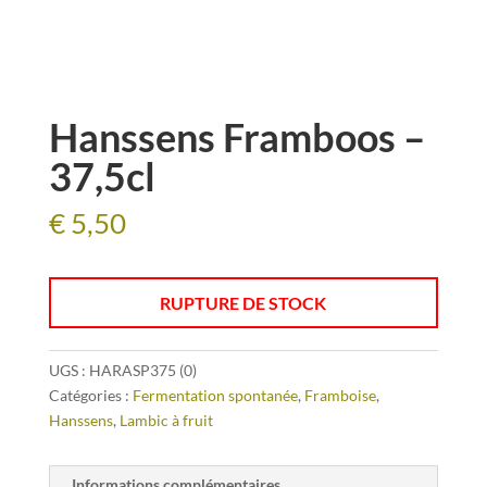
Hanssens Framboos –
37,5cl
€
5,50
RUPTURE DE STOCK
UGS :
HARASP375 (0)
Catégories :
Fermentation spontanée
,
Framboise
,
Hanssens
,
Lambic à fruit
Informations complémentaires