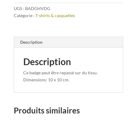
Geuze'
UGS :
BADGHVDG
Catégorie :
T-shirts & casquettes
Description
Description
Ce badge peut être repassé sur du tissu.
Dimensions: 10 x 10 cm.
Produits similaires