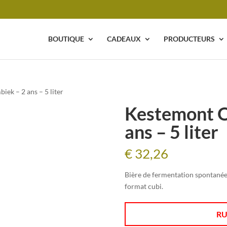
BOUTIQUE
CADEAUX
PRODUCTEURS
ek – 2 ans – 5 liter
Kestemont O
ans – 5 liter
€
32,26
Bière de fermentation spontanée 
format cubi.
RU