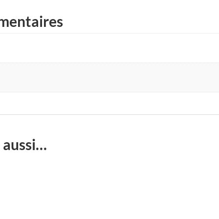
mentaires
 aussi…