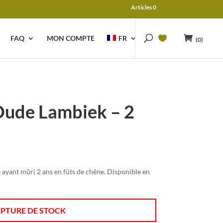
Articles 0
FAQ
MON COMPTE
FR
(0)
ude Lambiek – 2
ayant mûri 2 ans en fûts de chêne. Disponible en
PTURE DE STOCK