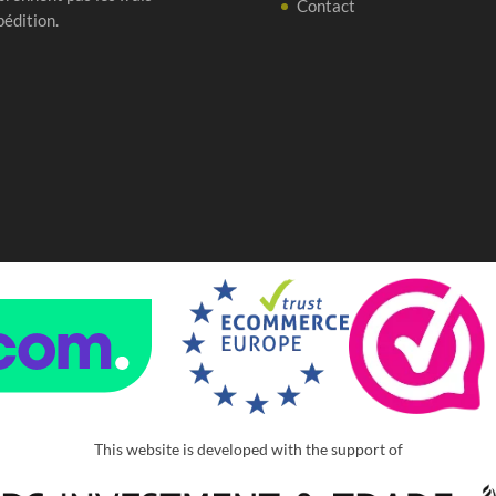
Contact
pédition.
This website is developed with the support of