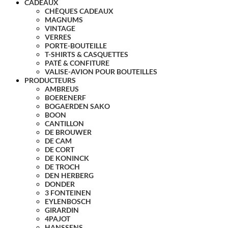
CADEAUX
CHÈQUES CADEAUX
MAGNUMS
VINTAGE
VERRES
PORTE-BOUTEILLE
T-SHIRTS & CASQUETTES
PATÉ & CONFITURE
VALISE-AVION POUR BOUTEILLES
PRODUCTEURS
AMBREUS
BOERENERF
BOGAERDEN SAKO
BOON
CANTILLON
DE BROUWER
DE CAM
DE CORT
DE KONINCK
DE TROCH
DEN HERBERG
DONDER
3 FONTEINEN
EYLENBOSCH
GIRARDIN
4PAJOT
HANSSENS