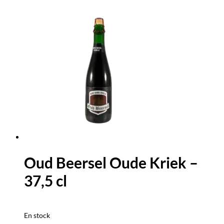
Oud Beersel Oude Kriek –
37,5 cl
En stock