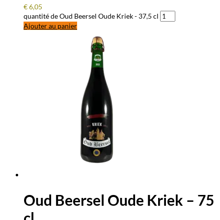
€
6,05
quantité de Oud Beersel Oude Kriek - 37,5 cl
Ajouter au panier
Oud Beersel Oude Kriek – 75
cl