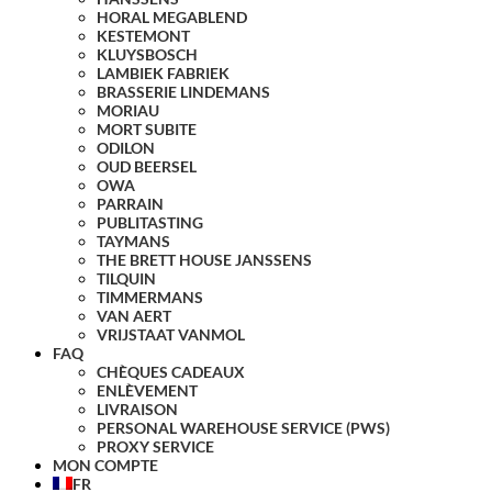
HORAL MEGABLEND
KESTEMONT
KLUYSBOSCH
LAMBIEK FABRIEK
BRASSERIE LINDEMANS
MORIAU
MORT SUBITE
ODILON
OUD BEERSEL
OWA
PARRAIN
PUBLITASTING
TAYMANS
THE BRETT HOUSE JANSSENS
TILQUIN
TIMMERMANS
VAN AERT
VRIJSTAAT VANMOL
FAQ
CHÈQUES CADEAUX
ENLÈVEMENT
LIVRAISON
PERSONAL WAREHOUSE SERVICE (PWS)
PROXY SERVICE
MON COMPTE
FR