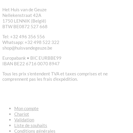
Het Huis van de Geuze
Nellekenstraat 42A
1750 LENNIK (België)
BTW BE0872 527 668
Tel: +32 496 356 556
Whatsapp: +32 498 522 322
shop@huisvandegeuze.be
Europabank • BIC EURBBE99
IBAN BE22 6716 0070 8947
Tous les prix s'entendent TVA et taxes comprises et ne
comprennent pas les frais d'expédition.
LIENS
Mon compte
Chariot
Validation
Liste de souhaits
Conditions générales