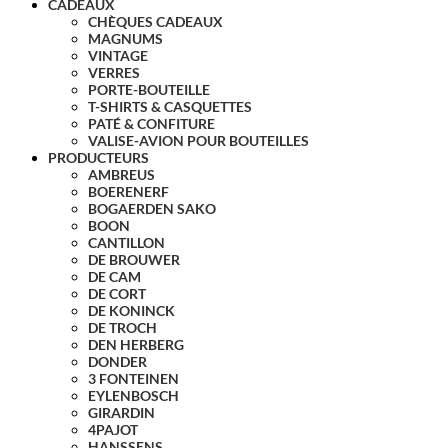
CADEAUX
CHÈQUES CADEAUX
MAGNUMS
VINTAGE
VERRES
PORTE-BOUTEILLE
T-SHIRTS & CASQUETTES
PATÉ & CONFITURE
VALISE-AVION POUR BOUTEILLES
PRODUCTEURS
AMBREUS
BOERENERF
BOGAERDEN SAKO
BOON
CANTILLON
DE BROUWER
DE CAM
DE CORT
DE KONINCK
DE TROCH
DEN HERBERG
DONDER
3 FONTEINEN
EYLENBOSCH
GIRARDIN
4PAJOT
HANSSENS