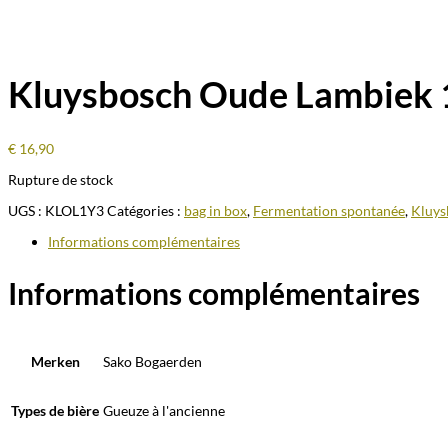
Kluysbosch Oude Lambiek 1 
€
16,90
Rupture de stock
UGS :
KLOL1Y3
Catégories :
bag in box
,
Fermentation spontanée
,
Kluys
Informations complémentaires
Informations complémentaires
Merken
Sako Bogaerden
Types de bière
Gueuze à l'ancienne