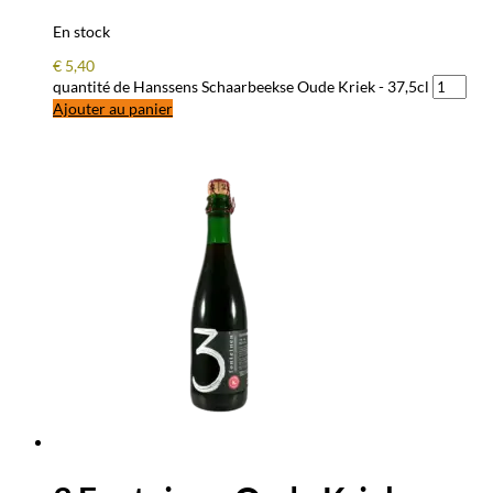
En stock
€
5,40
quantité de Hanssens Schaarbeekse Oude Kriek - 37,5cl
Ajouter au panier