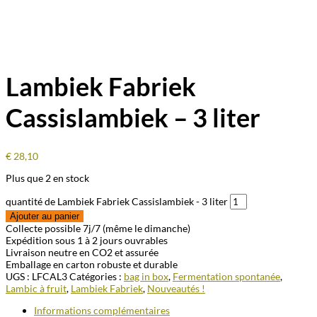
Lambiek Fabriek
Cassislambiek – 3 liter
€
28,10
Plus que 2 en stock
quantité de Lambiek Fabriek Cassislambiek - 3 liter
Ajouter au panier
Collecte possible 7j/7 (même le dimanche)
Expédition sous 1 à 2 jours ouvrables
Livraison neutre en CO2 et assurée
Emballage en carton robuste et durable
UGS :
LFCAL3
Catégories :
bag in box
,
Fermentation spontanée
,
Lambic à fruit
,
Lambiek Fabriek
,
Nouveautés !
Informations complémentaires