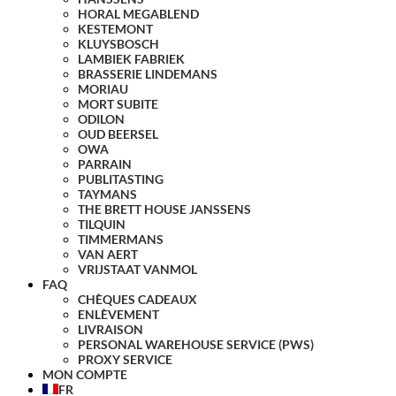
HORAL MEGABLEND
KESTEMONT
KLUYSBOSCH
LAMBIEK FABRIEK
BRASSERIE LINDEMANS
MORIAU
MORT SUBITE
ODILON
OUD BEERSEL
OWA
PARRAIN
PUBLITASTING
TAYMANS
THE BRETT HOUSE JANSSENS
TILQUIN
TIMMERMANS
VAN AERT
VRIJSTAAT VANMOL
FAQ
CHÈQUES CADEAUX
ENLÈVEMENT
LIVRAISON
PERSONAL WAREHOUSE SERVICE (PWS)
PROXY SERVICE
MON COMPTE
FR