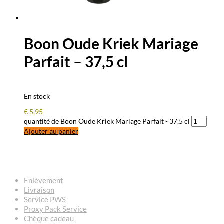
Boon Oude Kriek Mariage
Parfait – 37,5 cl
En stock
€
5,95
quantité de Boon Oude Kriek Mariage Parfait - 37,5 cl
Ajouter au panier
QUESTIONS – RÉPONSES
Enlèvement
Livraison
Service PWS
Proxy Pack Service
Chèque cadeau