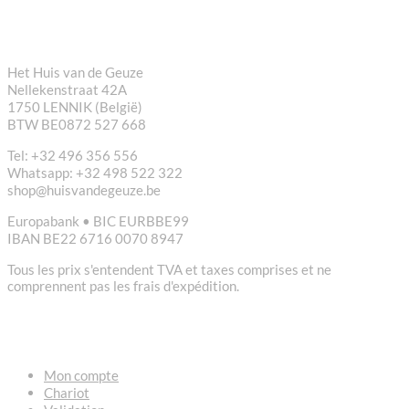
CONTACT
Het Huis van de Geuze
Nellekenstraat 42A
1750 LENNIK (België)
BTW BE0872 527 668
Tel: +32 496 356 556
Whatsapp: +32 498 522 322
shop@huisvandegeuze.be
Europabank • BIC EURBBE99
IBAN BE22 6716 0070 8947
Tous les prix s'entendent TVA et taxes comprises et ne
comprennent pas les frais d'expédition.
LIENS
Mon compte
Chariot