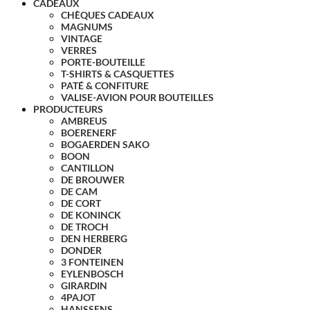
CADEAUX
CHÈQUES CADEAUX
MAGNUMS
VINTAGE
VERRES
PORTE-BOUTEILLE
T-SHIRTS & CASQUETTES
PATÉ & CONFITURE
VALISE-AVION POUR BOUTEILLES
PRODUCTEURS
AMBREUS
BOERENERF
BOGAERDEN SAKO
BOON
CANTILLON
DE BROUWER
DE CAM
DE CORT
DE KONINCK
DE TROCH
DEN HERBERG
DONDER
3 FONTEINEN
EYLENBOSCH
GIRARDIN
4PAJOT
HANSSENS