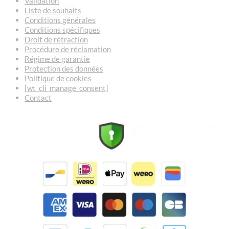
Validation
Liste de souhaits
Conditions générales
Conditions spécifiques
Droit de rétraction
Procédure de réclamation
Régime de garantie
Protection des données
Politique de cookies
[wt_cli_manage_consent]
Contact