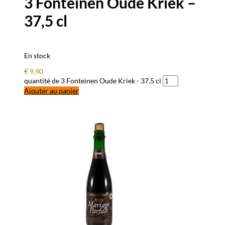
3 Fonteinen Oude Kriek –
37,5 cl
En stock
€
9,40
quantité de 3 Fonteinen Oude Kriek - 37,5 cl
Ajouter au panier