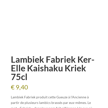
Lambiek Fabriek Ker-
Elle Kaishaku Kriek
75cl
€
9,40
Lambiek Fabriek produit cette Gueuze à l’Ancienne à
partir de plusieurs lambics brassés par eux-mêmes. Le