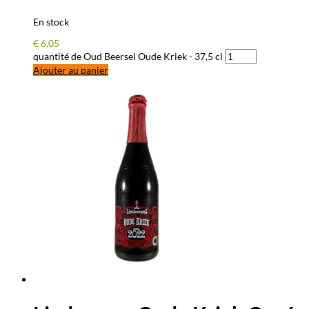
En stock
€
6,05
quantité de Oud Beersel Oude Kriek - 37,5 cl
Ajouter au panier