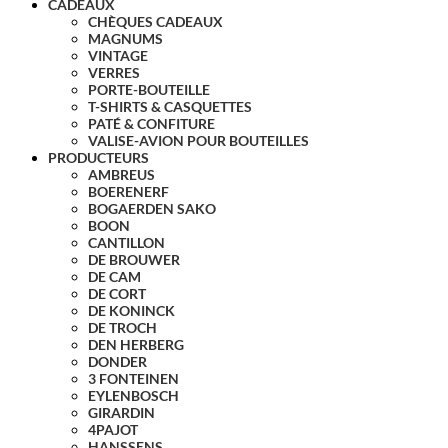
CADEAUX
CHÈQUES CADEAUX
MAGNUMS
VINTAGE
VERRES
PORTE-BOUTEILLE
T-SHIRTS & CASQUETTES
PATÉ & CONFITURE
VALISE-AVION POUR BOUTEILLES
PRODUCTEURS
AMBREUS
BOERENERF
BOGAERDEN SAKO
BOON
CANTILLON
DE BROUWER
DE CAM
DE CORT
DE KONINCK
DE TROCH
DEN HERBERG
DONDER
3 FONTEINEN
EYLENBOSCH
GIRARDIN
4PAJOT
HANSSENS