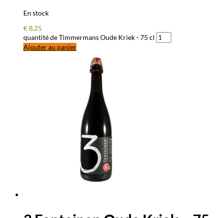
En stock
€
8,25
quantité de Timmermans Oude Kriek - 75 cl
Ajouter au panier