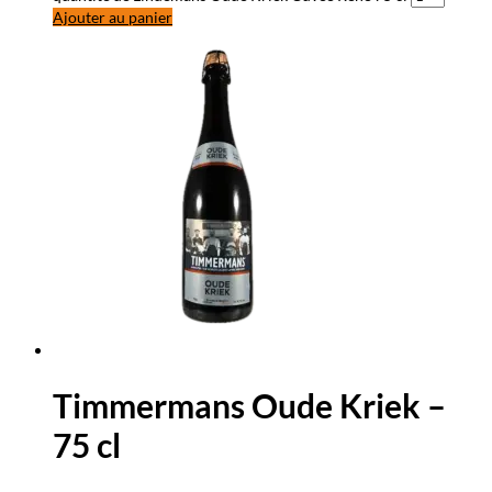
Ajouter au panier
Timmermans Oude Kriek –
75 cl