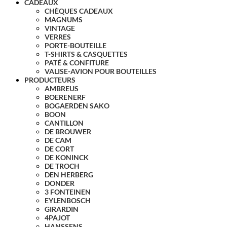
CADEAUX
CHÈQUES CADEAUX
MAGNUMS
VINTAGE
VERRES
PORTE-BOUTEILLE
T-SHIRTS & CASQUETTES
PATÉ & CONFITURE
VALISE-AVION POUR BOUTEILLES
PRODUCTEURS
AMBREUS
BOERENERF
BOGAERDEN SAKO
BOON
CANTILLON
DE BROUWER
DE CAM
DE CORT
DE KONINCK
DE TROCH
DEN HERBERG
DONDER
3 FONTEINEN
EYLENBOSCH
GIRARDIN
4PAJOT
HANSSENS