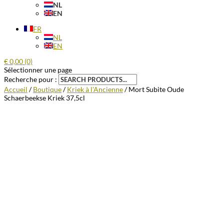
NL
EN
FR
NL
EN
€
0,00
(0)
Sélectionner une page
Recherche pour :
Accueil
/
Boutique
/
Kriek à l'Ancienne
/ Mort Subite Oude
Schaerbeekse Kriek 37,5cl