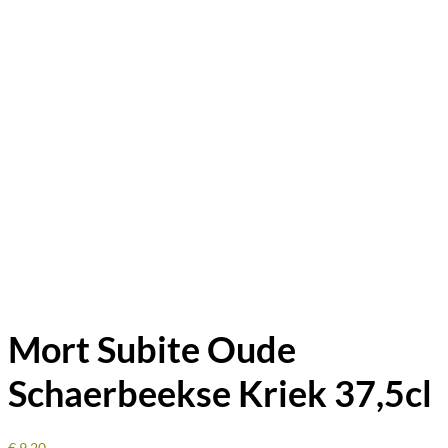
Mort Subite Oude
Schaerbeekse Kriek 37,5cl
€
9,20