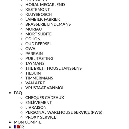
HORAL MEGABLEND
KESTEMONT
KLUYSBOSCH
LAMBIEK FABRIEK
BRASSERIE LINDEMANS
MORIAU
MORT SUBITE
ODILON
OUD BEERSEL
OWA
PARRAIN
PUBLITASTING
TAYMANS
THE BRETT HOUSE JANSSENS
TILQUIN
TIMMERMANS
VAN AERT
VRIJSTAAT VANMOL
FAQ
CHÈQUES CADEAUX
ENLÈVEMENT
LIVRAISON
PERSONAL WAREHOUSE SERVICE (PWS)
PROXY SERVICE
MON COMPTE
FR