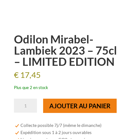
Odilon Mirabel-
Lambiek 2023 – 75cl
– LIMITED EDITION
€
17,45
Plus que 2 en stock
quantité
AJOUTER AU PANIER
de
Odilon
Mirabel-
Collecte possible 7j/7 (même le dimanche)
Lambiek
Expédition sous 1 à 2 jours ouvrables
2023