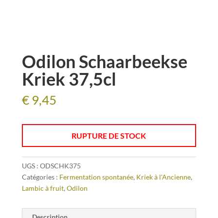
Odilon Schaarbeekse
Kriek 37,5cl
€
9,45
RUPTURE DE STOCK
UGS :
ODSCHK375
Catégories :
Fermentation spontanée
,
Kriek à l'Ancienne
,
Lambic à fruit
,
Odilon
Description