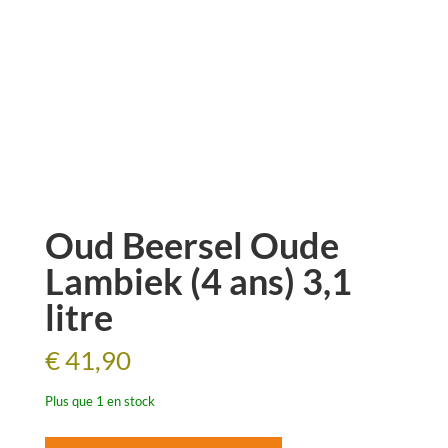
Oud Beersel Oude
Lambiek (4 ans) 3,1
litre
€
41,90
Plus que 1 en stock
quantité