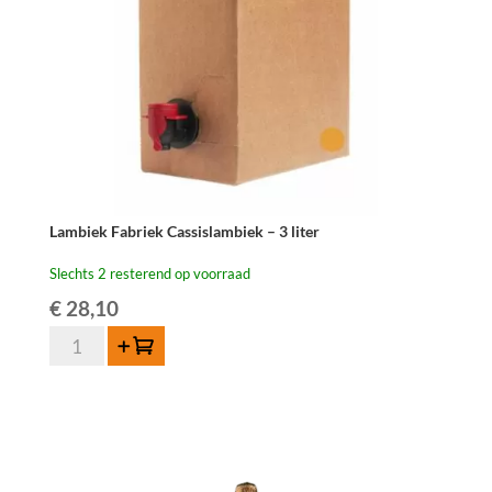
Lambiek Fabriek Cassislambiek – 3 liter
Slechts 2 resterend op voorraad
€
28,10
Lambiek
Toevoegen
Fabriek
Cassislambiek
-
3
liter
aantal