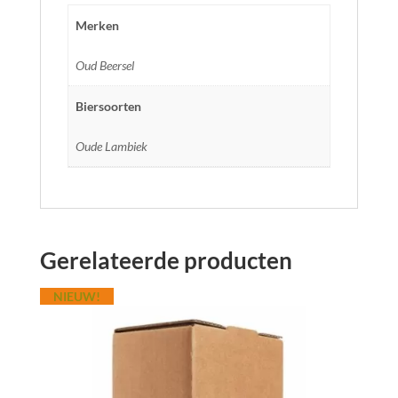
Merken
Oud Beersel
Biersoorten
Oude Lambiek
Gerelateerde producten
NIEUW!