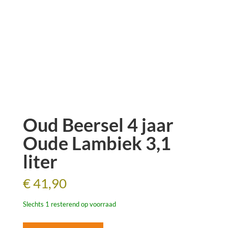
Oud Beersel 4 jaar
Oude Lambiek 3,1
liter
€
41,90
Slechts 1 resterend op voorraad
Oud