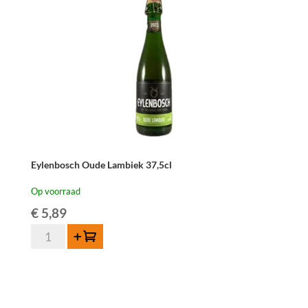
Eylenbosch Oude Lambiek 37,5cl
Op voorraad
€
5,89
Eylenbosch
Toevoegen
Oude
Lambiek
37,5cl
aantal