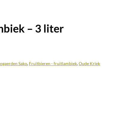
iek – 3 liter
ogaerden Sako
,
Fruitbieren - fruitlambiek
,
Oude Kriek