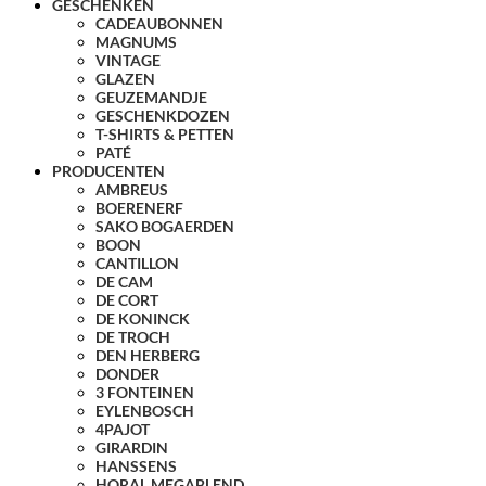
GESCHENKEN
CADEAUBONNEN
MAGNUMS
VINTAGE
GLAZEN
GEUZEMANDJE
GESCHENKDOZEN
T-SHIRTS & PETTEN
PATÉ
PRODUCENTEN
AMBREUS
BOERENERF
SAKO BOGAERDEN
BOON
CANTILLON
DE CAM
DE CORT
DE KONINCK
DE TROCH
DEN HERBERG
DONDER
3 FONTEINEN
EYLENBOSCH
4PAJOT
GIRARDIN
HANSSENS
HORAL MEGABLEND