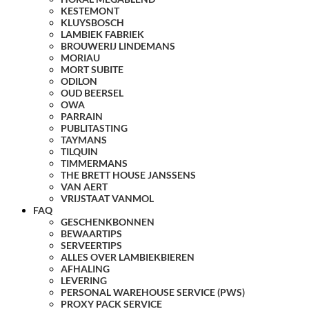
KESTEMONT
KLUYSBOSCH
LAMBIEK FABRIEK
BROUWERIJ LINDEMANS
MORIAU
MORT SUBITE
ODILON
OUD BEERSEL
OWA
PARRAIN
PUBLITASTING
TAYMANS
TILQUIN
TIMMERMANS
THE BRETT HOUSE JANSSENS
VAN AERT
VRIJSTAAT VANMOL
FAQ
GESCHENKBONNEN
BEWAARTIPS
SERVEERTIPS
ALLES OVER LAMBIEKBIEREN
AFHALING
LEVERING
PERSONAL WAREHOUSE SERVICE (PWS)
PROXY PACK SERVICE