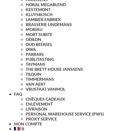
HORAL MEGABLEND
KESTEMONT
KLUYSBOSCH
LAMBIEK FABRIEK
BRASSERIE LINDEMANS
MORIAU
MORT SUBITE
ODILON
OUD BEERSEL
OWA
PARRAIN
PUBLITASTING
TAYMANS
THE BRETT HOUSE JANSSENS
TILQUIN
TIMMERMANS
VAN AERT
VRIJSTAAT VANMOL
FAQ
CHÈQUES CADEAUX
ENLÈVEMENT
LIVRAISON
PERSONAL WAREHOUSE SERVICE (PWS)
PROXY SERVICE
MON COMPTE
FR