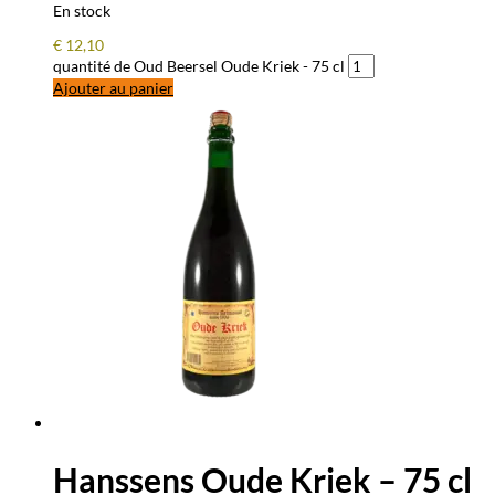
En stock
€
12,10
quantité de Oud Beersel Oude Kriek - 75 cl
Ajouter au panier
Hanssens Oude Kriek – 75 cl