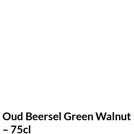
Oud Beersel Green Walnut
– 75cl