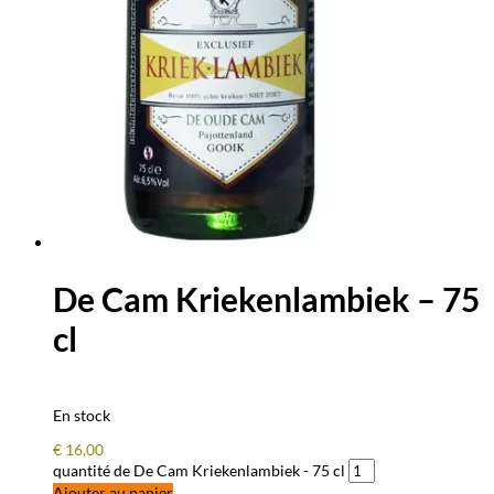
De Cam Kriekenlambiek – 75
cl
En stock
€
16,00
quantité de De Cam Kriekenlambiek - 75 cl
Ajouter au panier