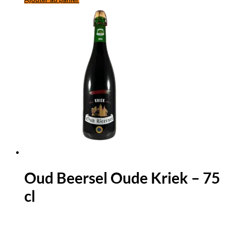
Oud Beersel Oude Kriek – 75
cl