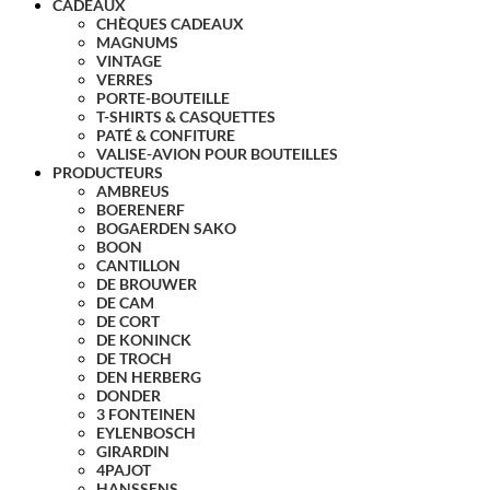
CADEAUX
CHÈQUES CADEAUX
MAGNUMS
VINTAGE
VERRES
PORTE-BOUTEILLE
T-SHIRTS & CASQUETTES
PATÉ & CONFITURE
VALISE-AVION POUR BOUTEILLES
PRODUCTEURS
AMBREUS
BOERENERF
BOGAERDEN SAKO
BOON
CANTILLON
DE BROUWER
DE CAM
DE CORT
DE KONINCK
DE TROCH
DEN HERBERG
DONDER
3 FONTEINEN
EYLENBOSCH
GIRARDIN
4PAJOT
HANSSENS