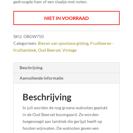
gedroogde ham of een slaatje met noten.
NIET IN VOORRAAD
SKU:
OBGW750
Categorieën:
Bieren van spontane gisting
,
Fruitbieren -
fruitlambiek
,
Oud Beersel
,
Vintage
Beschrijving
Aanvullende informatie
Beschrijving
In juli worden de nog groene walnoten geplukt
in de Oud Beersel boomgaard. Ze worden
toegevoegd aan lambiek die gerijpt heeft op
houten wijnvaten. De walnoten geven een