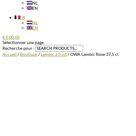
NL
EN
FR
NL
EN
€
0,00
(0)
Sélectionner une page
Recherche pour :
Accueil
/
Boutique
/
Lambic à fruit
/ OWA Lambic Rose 37,5 cl