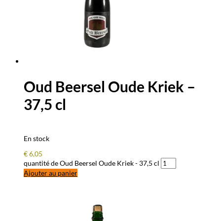
Oud Beersel Oude Kriek –
37,5 cl
En stock
€
6,05
quantité de Oud Beersel Oude Kriek - 37,5 cl
Ajouter au panier