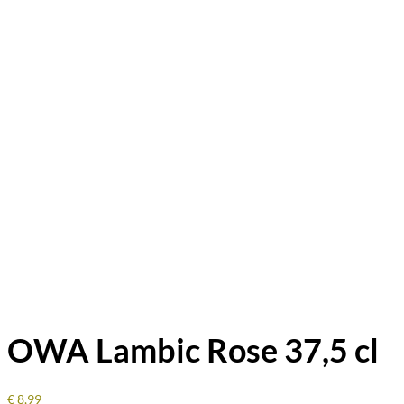
OWA Lambic Rose 37,5 cl
€
8,99