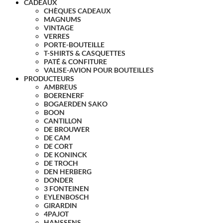
CADEAUX
CHÈQUES CADEAUX
MAGNUMS
VINTAGE
VERRES
PORTE-BOUTEILLE
T-SHIRTS & CASQUETTES
PATÉ & CONFITURE
VALISE-AVION POUR BOUTEILLES
PRODUCTEURS
AMBREUS
BOERENERF
BOGAERDEN SAKO
BOON
CANTILLON
DE BROUWER
DE CAM
DE CORT
DE KONINCK
DE TROCH
DEN HERBERG
DONDER
3 FONTEINEN
EYLENBOSCH
GIRARDIN
4PAJOT
HANSSENS