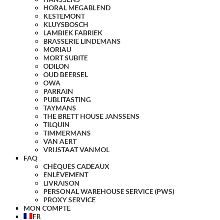
HORAL MEGABLEND
KESTEMONT
KLUYSBOSCH
LAMBIEK FABRIEK
BRASSERIE LINDEMANS
MORIAU
MORT SUBITE
ODILON
OUD BEERSEL
OWA
PARRAIN
PUBLITASTING
TAYMANS
THE BRETT HOUSE JANSSENS
TILQUIN
TIMMERMANS
VAN AERT
VRIJSTAAT VANMOL
FAQ
CHÈQUES CADEAUX
ENLÈVEMENT
LIVRAISON
PERSONAL WAREHOUSE SERVICE (PWS)
PROXY SERVICE
MON COMPTE
FR