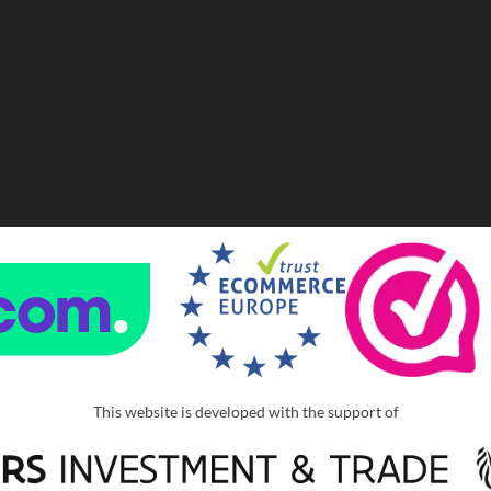
This website is developed with the support of