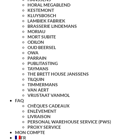
HORAL MEGABLEND
KESTEMONT
KLUYSBOSCH
LAMBIEK FABRIEK
BRASSERIE LINDEMANS
MORIAU
MORT SUBITE
ODILON
OUD BEERSEL
OWA
PARRAIN
PUBLITASTING
TAYMANS
THE BRETT HOUSE JANSSENS
TILQUIN
TIMMERMANS
VAN AERT
VRIJSTAAT VANMOL
FAQ
CHÈQUES CADEAUX
ENLÈVEMENT
LIVRAISON
PERSONAL WAREHOUSE SERVICE (PWS)
PROXY SERVICE
MON COMPTE
FR