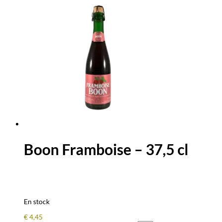
Boon Framboise – 37,5 cl
En stock
€
4,45