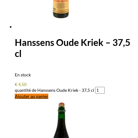
Hanssens Oude Kriek – 37,5
cl
En stock
€
4,50
quantité de Hanssens Oude Kriek - 37,5 cl
Ajouter au panier