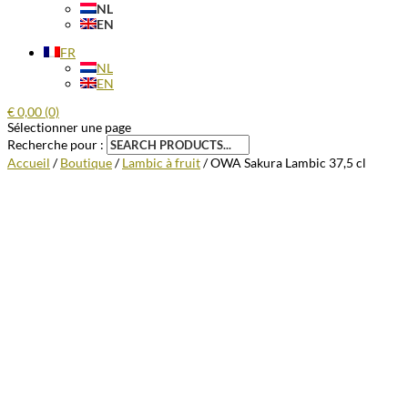
NL
EN
FR
NL
EN
€
0,00
(0)
Sélectionner une page
Recherche pour :
Accueil
/
Boutique
/
Lambic à fruit
/ OWA Sakura Lambic 37,5 cl