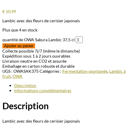
€
10,99
Lambic avec des fleurs de cerisier japonais
Plus que 4 en stock
quantité de OWA Sakura Lambic 37,5 cl
Ajouter au panier
Collecte possible 7j/7 (même le dimanche)
Expédition sous 1 à 2 jours ouvrables
Livraison neutre en CO2 et assurée
Emballage en carton robuste et durable
UGS :
OWASAK375
Catégories :
Fermentation spontanée
,
Lambic à
fruit
,
OWA
Description
Informations complémentaires
Description
Lambic avec des fleurs de cerisier japonais