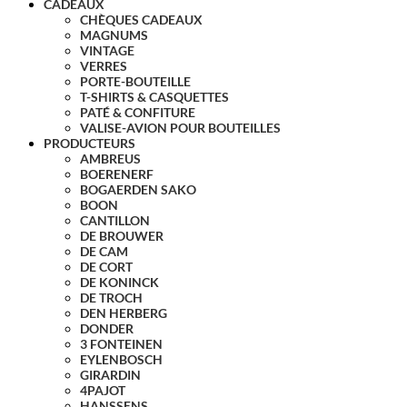
CADEAUX
CHÈQUES CADEAUX
MAGNUMS
VINTAGE
VERRES
PORTE-BOUTEILLE
T-SHIRTS & CASQUETTES
PATÉ & CONFITURE
VALISE-AVION POUR BOUTEILLES
PRODUCTEURS
AMBREUS
BOERENERF
BOGAERDEN SAKO
BOON
CANTILLON
DE BROUWER
DE CAM
DE CORT
DE KONINCK
DE TROCH
DEN HERBERG
DONDER
3 FONTEINEN
EYLENBOSCH
GIRARDIN
4PAJOT
HANSSENS