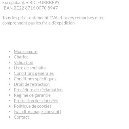
Europabank • BIC EURBBE99
IBAN BE22 6716 0070 8947
Tous les prix s'entendent TVA et taxes comprises et ne
comprennent pas les frais d'expédition.
LIENS
Mon compte
Chariot
Validation
Liste de souhaits
Conditions générales
Conditions spécifiques
Droit de rétraction
Procédure de réclamation
Régime de garantie
Protection des données
Politique de cookies
[wt_cli_manage_consent]
Contact