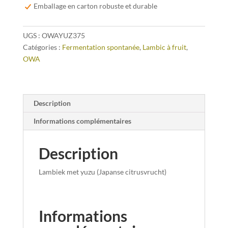
cl
Emballage en carton robuste et durable
UGS :
OWAYUZ375
Catégories :
Fermentation spontanée
,
Lambic à fruit
,
OWA
Description
Informations complémentaires
Description
Lambiek met yuzu (Japanse citrusvrucht)
Informations