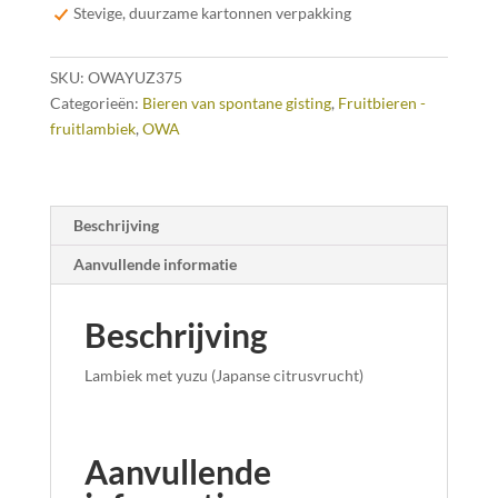
Stevige, duurzame kartonnen verpakking
SKU:
OWAYUZ375
Categorieën:
Bieren van spontane gisting
,
Fruitbieren -
fruitlambiek
,
OWA
Beschrijving
Aanvullende informatie
Beschrijving
Lambiek met yuzu (Japanse citrusvrucht)
Aanvullende