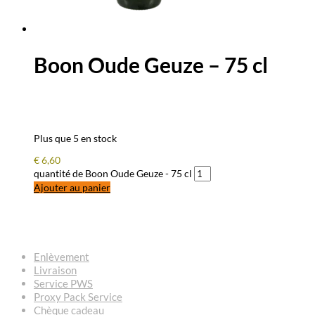
Boon Oude Geuze – 75 cl
Plus que 5 en stock
€
6,60
quantité de Boon Oude Geuze - 75 cl
Ajouter au panier
QUESTIONS – RÉPONSES
Enlèvement
Livraison
Service PWS
Proxy Pack Service
Chèque cadeau