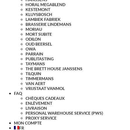
HORAL MEGABLEND
KESTEMONT
KLUYSBOSCH
LAMBIEK FABRIEK
BRASSERIE LINDEMANS
MORIAU
MORT SUBITE
ODILON
OUD BEERSEL
OWA
PARRAIN
PUBLITASTING
TAYMANS
THE BRETT HOUSE JANSSENS
TILQUIN
TIMMERMANS
VAN AERT
VRIJSTAAT VANMOL
FAQ
CHÈQUES CADEAUX
ENLÈVEMENT
LIVRAISON
PERSONAL WAREHOUSE SERVICE (PWS)
PROXY SERVICE
MON COMPTE
FR