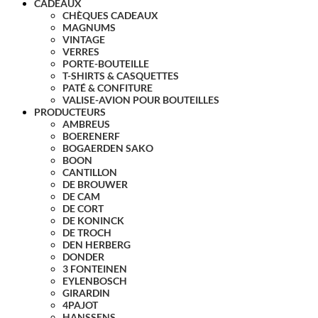
CADEAUX
CHÈQUES CADEAUX
MAGNUMS
VINTAGE
VERRES
PORTE-BOUTEILLE
T-SHIRTS & CASQUETTES
PATÉ & CONFITURE
VALISE-AVION POUR BOUTEILLES
PRODUCTEURS
AMBREUS
BOERENERF
BOGAERDEN SAKO
BOON
CANTILLON
DE BROUWER
DE CAM
DE CORT
DE KONINCK
DE TROCH
DEN HERBERG
DONDER
3 FONTEINEN
EYLENBOSCH
GIRARDIN
4PAJOT
HANSSENS