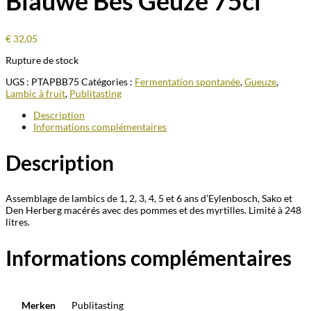
Blauwe Bes Geuze 75cl
€
32,05
Rupture de stock
UGS :
PTAPBB75
Catégories :
Fermentation spontanée
,
Gueuze
,
Lambic à fruit
,
Publitasting
Description
Informations complémentaires
Description
Assemblage de lambics de 1, 2, 3, 4, 5 et 6 ans d’Eylenbosch, Sako et
Den Herberg macérés avec des pommes et des myrtilles. Limité à 248
litres.
Informations complémentaires
Merken
Publitasting