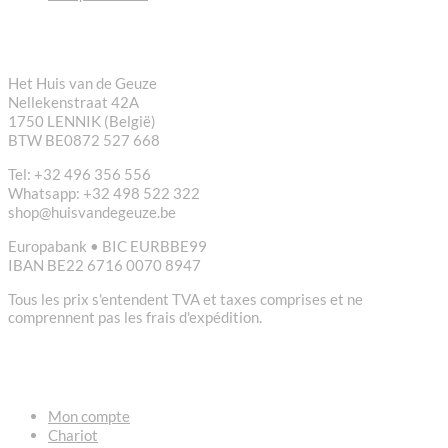
CONTACT
Het Huis van de Geuze
Nellekenstraat 42A
1750 LENNIK (België)
BTW BE0872 527 668
Tel: +32 496 356 556
Whatsapp: +32 498 522 322
shop@huisvandegeuze.be
Europabank • BIC EURBBE99
IBAN BE22 6716 0070 8947
Tous les prix s'entendent TVA et taxes comprises et ne
comprennent pas les frais d'expédition.
LIENS
Mon compte
Chariot