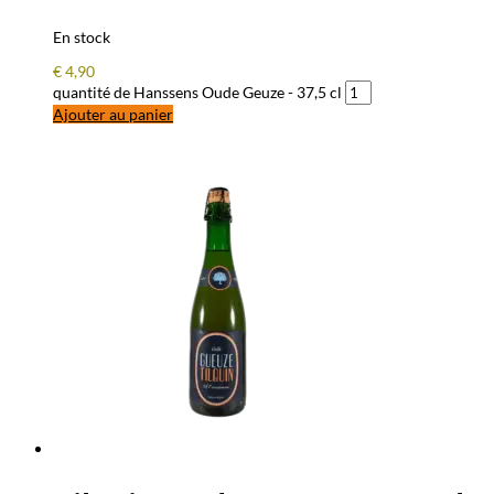
En stock
€
4,90
quantité de Hanssens Oude Geuze - 37,5 cl
Ajouter au panier