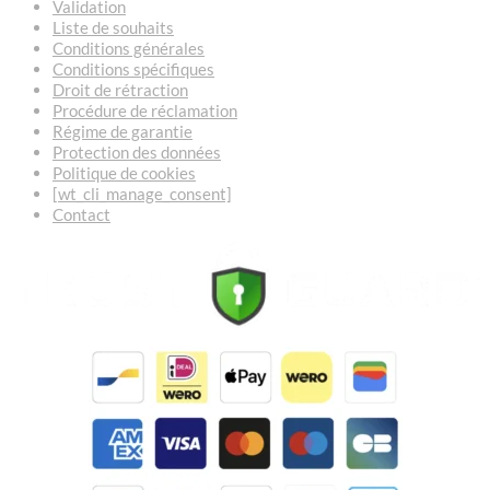
Validation
Liste de souhaits
Conditions générales
Conditions spécifiques
Droit de rétraction
Procédure de réclamation
Régime de garantie
Protection des données
Politique de cookies
[wt_cli_manage_consent]
Contact