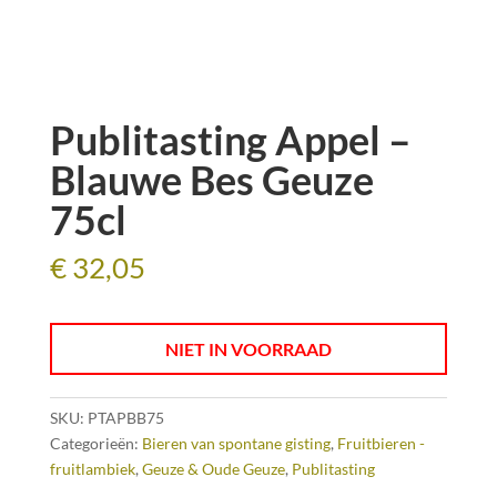
Publitasting Appel –
Blauwe Bes Geuze
75cl
€
32,05
NIET IN VOORRAAD
SKU:
PTAPBB75
Categorieën:
Bieren van spontane gisting
,
Fruitbieren -
fruitlambiek
,
Geuze & Oude Geuze
,
Publitasting