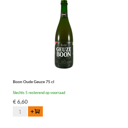
aantal
Boon Oude Geuze 75 cl
Slechts 5 resterend op voorraad
€
6,60
Boon
Toevoegen
Oude
Geuze