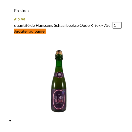
En stock
€
9,95
quantité de Hanssens Schaarbeekse Oude Kriek - 75cl
Ajouter au panier