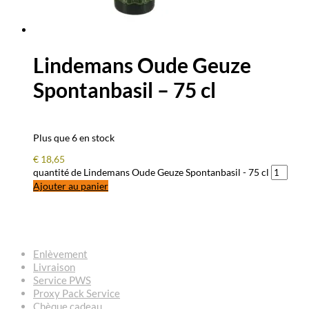
Lindemans Oude Geuze
Spontanbasil – 75 cl
Plus que 6 en stock
€
18,65
quantité de Lindemans Oude Geuze Spontanbasil - 75 cl
Ajouter au panier
QUESTIONS – RÉPONSES
Enlèvement
Livraison
Service PWS
Proxy Pack Service
Chèque cadeau