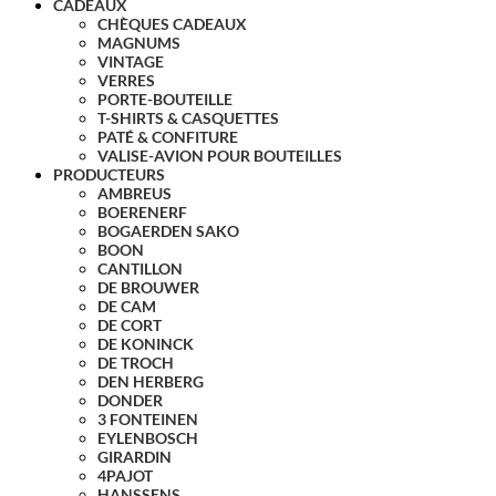
CADEAUX
CHÈQUES CADEAUX
MAGNUMS
VINTAGE
VERRES
PORTE-BOUTEILLE
T-SHIRTS & CASQUETTES
PATÉ & CONFITURE
VALISE-AVION POUR BOUTEILLES
PRODUCTEURS
AMBREUS
BOERENERF
BOGAERDEN SAKO
BOON
CANTILLON
DE BROUWER
DE CAM
DE CORT
DE KONINCK
DE TROCH
DEN HERBERG
DONDER
3 FONTEINEN
EYLENBOSCH
GIRARDIN
4PAJOT
HANSSENS