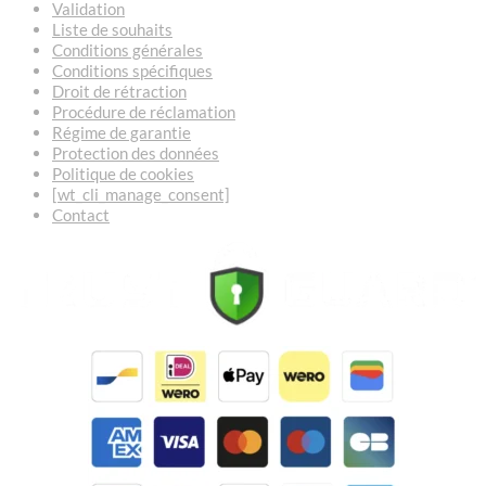
Validation
Liste de souhaits
Conditions générales
Conditions spécifiques
Droit de rétraction
Procédure de réclamation
Régime de garantie
Protection des données
Politique de cookies
[wt_cli_manage_consent]
Contact