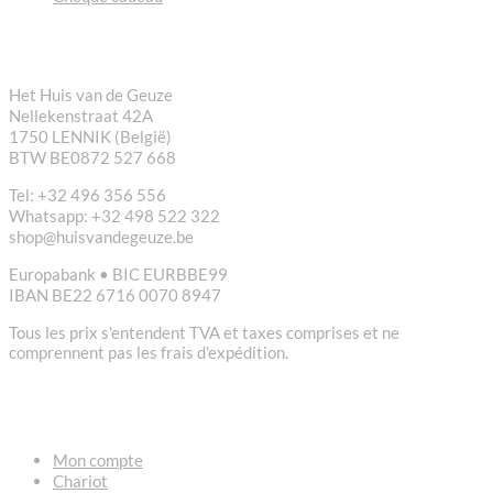
CONTACT
Het Huis van de Geuze
Nellekenstraat 42A
1750 LENNIK (België)
BTW BE0872 527 668
Tel: +32 496 356 556
Whatsapp: +32 498 522 322
shop@huisvandegeuze.be
Europabank • BIC EURBBE99
IBAN BE22 6716 0070 8947
Tous les prix s'entendent TVA et taxes comprises et ne
comprennent pas les frais d'expédition.
LIENS
Mon compte
Chariot