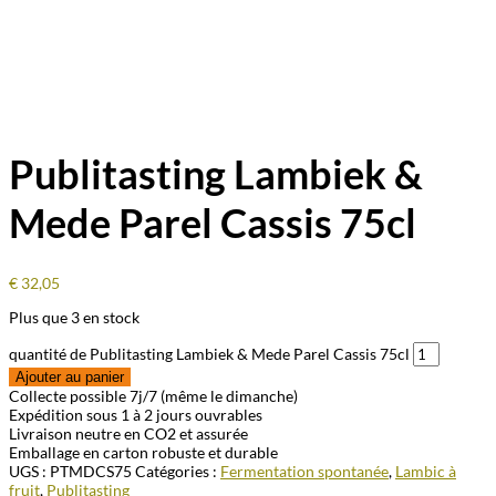
Publitasting Lambiek &
Mede Parel Cassis 75cl
€
32,05
Plus que 3 en stock
quantité de Publitasting Lambiek & Mede Parel Cassis 75cl
Ajouter au panier
Collecte possible 7j/7 (même le dimanche)
Expédition sous 1 à 2 jours ouvrables
Livraison neutre en CO2 et assurée
Emballage en carton robuste et durable
UGS :
PTMDCS75
Catégories :
Fermentation spontanée
,
Lambic à
fruit
,
Publitasting