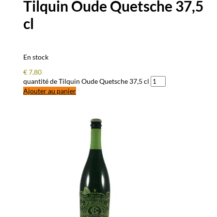
Tilquin Oude Quetsche 37,5
cl
En stock
€
7,80
quantité de Tilquin Oude Quetsche 37,5 cl
Ajouter au panier