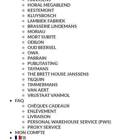
HORAL MEGABLEND
KESTEMONT
KLUYSBOSCH
LAMBIEK FABRIEK
BRASSERIE LINDEMANS
MORIAU
MORT SUBITE
ODILON
OUD BEERSEL
OWA
PARRAIN
PUBLITASTING
TAYMANS
THE BRETT HOUSE JANSSENS
TILQUIN
TIMMERMANS
VAN AERT
VRIJSTAAT VANMOL
FAQ
CHÈQUES CADEAUX
ENLÈVEMENT
LIVRAISON
PERSONAL WAREHOUSE SERVICE (PWS)
PROXY SERVICE
MON COMPTE
FR