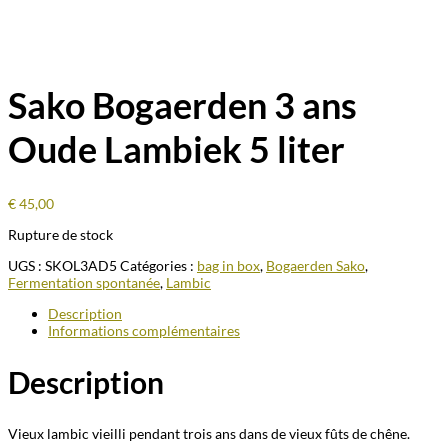
Sako Bogaerden 3 ans
Oude Lambiek 5 liter
€
45,00
Rupture de stock
UGS :
SKOL3AD5
Catégories :
bag in box
,
Bogaerden Sako
,
Fermentation spontanée
,
Lambic
Description
Informations complémentaires
Description
Vieux lambic vieilli pendant trois ans dans de vieux fûts de chêne.