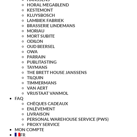
HORAL MEGABLEND
KESTEMONT
KLUYSBOSCH
LAMBIEK FABRIEK
BRASSERIE LINDEMANS
MORIAU
MORT SUBITE
ODILON
OUD BEERSEL
OWA
PARRAIN
PUBLITASTING
TAYMANS
THE BRETT HOUSE JANSSENS
TILQUIN
TIMMERMANS
VAN AERT
VRIJSTAAT VANMOL
FAQ
CHÈQUES CADEAUX
ENLÈVEMENT
LIVRAISON
PERSONAL WAREHOUSE SERVICE (PWS)
PROXY SERVICE
MON COMPTE
FR