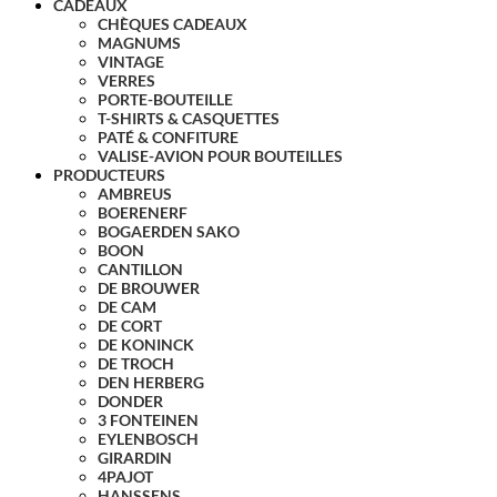
CADEAUX
CHÈQUES CADEAUX
MAGNUMS
VINTAGE
VERRES
PORTE-BOUTEILLE
T-SHIRTS & CASQUETTES
PATÉ & CONFITURE
VALISE-AVION POUR BOUTEILLES
PRODUCTEURS
AMBREUS
BOERENERF
BOGAERDEN SAKO
BOON
CANTILLON
DE BROUWER
DE CAM
DE CORT
DE KONINCK
DE TROCH
DEN HERBERG
DONDER
3 FONTEINEN
EYLENBOSCH
GIRARDIN
4PAJOT
HANSSENS