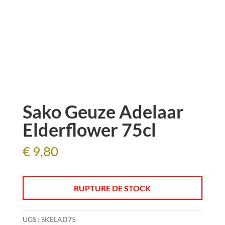
Sako Geuze Adelaar
Elderflower 75cl
€
9,80
RUPTURE DE STOCK
UGS :
SKELAD75