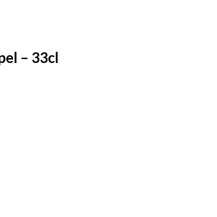
pel – 33cl