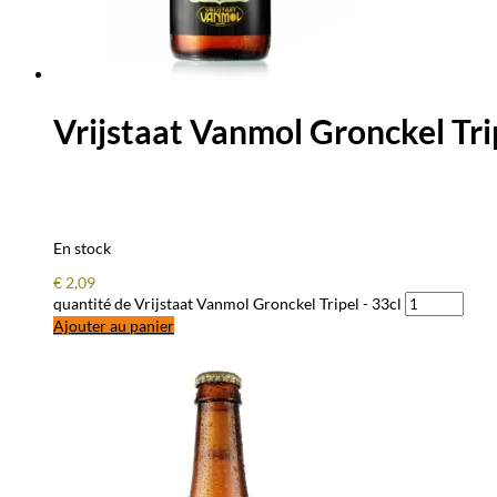
Vrijstaat Vanmol Gronckel Tri
En stock
€
2,09
quantité de Vrijstaat Vanmol Gronckel Tripel - 33cl
Ajouter au panier