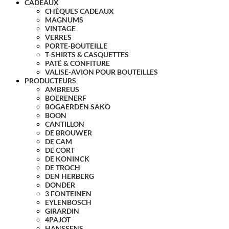
CADEAUX
CHÈQUES CADEAUX
MAGNUMS
VINTAGE
VERRES
PORTE-BOUTEILLE
T-SHIRTS & CASQUETTES
PATÉ & CONFITURE
VALISE-AVION POUR BOUTEILLES
PRODUCTEURS
AMBREUS
BOERENERF
BOGAERDEN SAKO
BOON
CANTILLON
DE BROUWER
DE CAM
DE CORT
DE KONINCK
DE TROCH
DEN HERBERG
DONDER
3 FONTEINEN
EYLENBOSCH
GIRARDIN
4PAJOT
HANSSENS