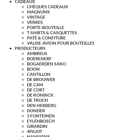
CADEAUX
CHÈQUES CADEAUX
MAGNUMS
VINTAGE
VERRES
PORTE-BOUTEILLE
T-SHIRTS & CASQUETTES
PATÉ & CONFITURE
VALISE-AVION POUR BOUTEILLES
PRODUCTEURS
AMBREUS
BOERENERF
BOGAERDEN SAKO
BOON
CANTILLON
DE BROUWER
DE CAM
DE CORT
DE KONINCK
DE TROCH
DEN HERBERG
DONDER
3 FONTEINEN
EYLENBOSCH
GIRARDIN
4PAJOT
HANSSENS