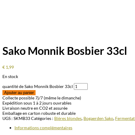
Sako Monnik Bosbier 33cl
€
1,99
En stock
quantité de Sako Monnik Bosbier 33cl
Ajouter au panier
Collecte possible 7j/7 (même le dimanche)
Expédition sous 1 à 2 jours ouvrables
Livraison neutre en CO2 et assurée
Emballage en carton robuste et durable
UGS :
SKMB33
Catégories :
Bières blondes
,
Bogaerden Sako
,
Fermentat
Informations complémentaires