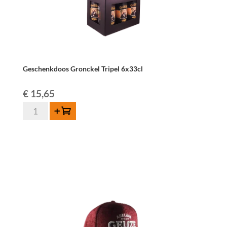
Geschenkdoos Gronckel Tripel 6x33cl
€
15,65
Geschenkdoos
Toevoegen
Gronckel
Tripel
6x33cl
aantal