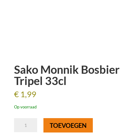
Sako Monnik Bosbier
Tripel 33cl
€
1,99
Op voorraad
Sako
TOEVOEGEN
Monnik
Bosbier