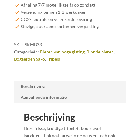
Tripel
Afhaling 7/7 mogelijk (zelfs op zondag)
33cl
Verzending binnen 1-2 werkdagen
aantal
CO2-neutrale en verzekerde levering
Stevige, duurzame kartonnen verpakking
SKU:
SKMB33
Categorieën:
Bieren van hoge gisting
,
Blonde bieren
,
Bogaerden Sako
,
Tripels
Beschrijving
Aanvullende informatie
Beschrijving
Deze frisse, kruidige tripel zit boordevol
karakter. Flink wat tarwe in de neus en toch ook