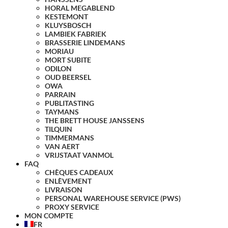
HORAL MEGABLEND
KESTEMONT
KLUYSBOSCH
LAMBIEK FABRIEK
BRASSERIE LINDEMANS
MORIAU
MORT SUBITE
ODILON
OUD BEERSEL
OWA
PARRAIN
PUBLITASTING
TAYMANS
THE BRETT HOUSE JANSSENS
TILQUIN
TIMMERMANS
VAN AERT
VRIJSTAAT VANMOL
FAQ
CHÈQUES CADEAUX
ENLÈVEMENT
LIVRAISON
PERSONAL WAREHOUSE SERVICE (PWS)
PROXY SERVICE
MON COMPTE
FR