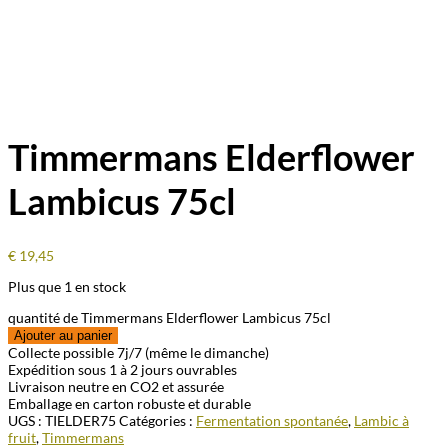
Timmermans Elderflower
Lambicus 75cl
€
19,45
Plus que 1 en stock
quantité de Timmermans Elderflower Lambicus 75cl
Ajouter au panier
Collecte possible 7j/7 (même le dimanche)
Expédition sous 1 à 2 jours ouvrables
Livraison neutre en CO2 et assurée
Emballage en carton robuste et durable
UGS :
TIELDER75
Catégories :
Fermentation spontanée
,
Lambic à
fruit
,
Timmermans