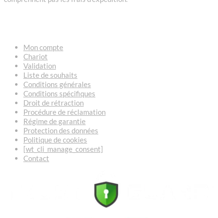
LIENS
Mon compte
Chariot
Validation
Liste de souhaits
Conditions générales
Conditions spécifiques
Droit de rétraction
Procédure de réclamation
Régime de garantie
Protection des données
Politique de cookies
[wt_cli_manage_consent]
Contact