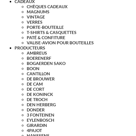
CADEAUX
CHÈQUES CADEAUX
MAGNUMS
VINTAGE
VERRES
PORTE-BOUTEILLE
T-SHIRTS & CASQUETTES
PATÉ & CONFITURE
VALISE-AVION POUR BOUTEILLES
PRODUCTEURS
AMBREUS
BOERENERF
BOGAERDEN SAKO
BOON
CANTILLON
DE BROUWER
DE CAM
DE CORT
DE KONINCK
DE TROCH
DEN HERBERG
DONDER
3 FONTEINEN
EYLENBOSCH
GIRARDIN
4PAJOT
HANSSENS