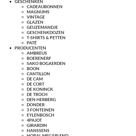
GESCHENKEN
CADEAUBONNEN
MAGNUMS
VINTAGE
GLAZEN
GEUZEMANDJE
GESCHENKDOZEN
T-SHIRTS & PETTEN
PATÉ
PRODUCENTEN
AMBREUS
BOERENERF
SAKO BOGAERDEN
BOON
CANTILLON
DE CAM
DE CORT
DE KONINCK
DE TROCH
DEN HERBERG
DONDER
3 FONTEINEN
EYLENBOSCH
4PAJOT
GIRARDIN
HANSSENS
HORAL MEGABLEND