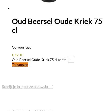
Oud Beersel Oude Kriek 75
cl
Op voorraad
€
12,10
Oud Beersel Oude Kriek 75 cl aantal
Toevoegen
BLIJF OP DE HOOGTE
Schrijf je in op onze nieuwsbrief
VEELGESTELDE VRAGEN