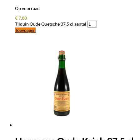
Op voorraad
€
7,80
Tilquin Oude Quetsche 37,5 cl aantal
Toevoegen