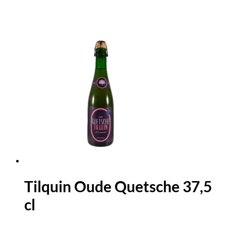
Tilquin Oude Quetsche 37,5
cl