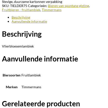
Stevige, duurzame kartonnen verpakking
SKU:
TIELDER75
Categorieën:
Bieren van spontane gisting
,
Fruitbieren - fruitlambiek
,
Timmermans
Beschrijving
Aanvullende informatie
Beschrijving
Vlierbloesemlambiek
Aanvullende informatie
Biersoorten
Fruitlambiek
Merken
Timmermans
Gerelateerde producten