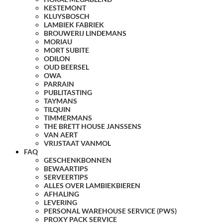
KESTEMONT
KLUYSBOSCH
LAMBIEK FABRIEK
BROUWERIJ LINDEMANS
MORIAU
MORT SUBITE
ODILON
OUD BEERSEL
OWA
PARRAIN
PUBLITASTING
TAYMANS
TILQUIN
TIMMERMANS
THE BRETT HOUSE JANSSENS
VAN AERT
VRIJSTAAT VANMOL
FAQ
GESCHENKBONNEN
BEWAARTIPS
SERVEERTIPS
ALLES OVER LAMBIEKBIEREN
AFHALING
LEVERING
PERSONAL WAREHOUSE SERVICE (PWS)
PROXY PACK SERVICE