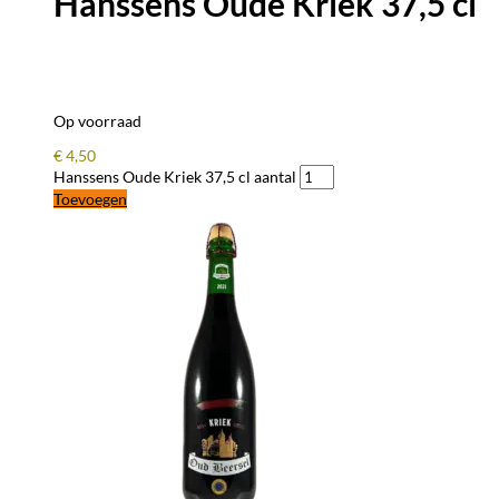
Hanssens Oude Kriek 37,5 cl
Op voorraad
€
4,50
Hanssens Oude Kriek 37,5 cl aantal
Toevoegen