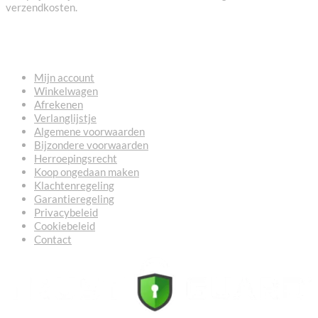
verzendkosten.
NUTTIGE LINKS
Mijn account
Winkelwagen
Afrekenen
Verlanglijstje
Algemene voorwaarden
Bijzondere voorwaarden
Herroepingsrecht
Koop ongedaan maken
Klachtenregeling
Garantieregeling
Privacybeleid
Cookiebeleid
Contact