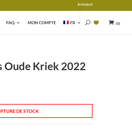
Articles 0
FAQ
MON COMPTE
FR
(0)
 Oude Kriek 2022
PTURE DE STOCK