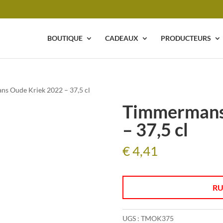
BOUTIQUE
CADEAUX
PRODUCTEURS
s Oude Kriek 2022 – 37,5 cl
Timmermans
– 37,5 cl
€
4,41
RU
UGS :
TMOK375