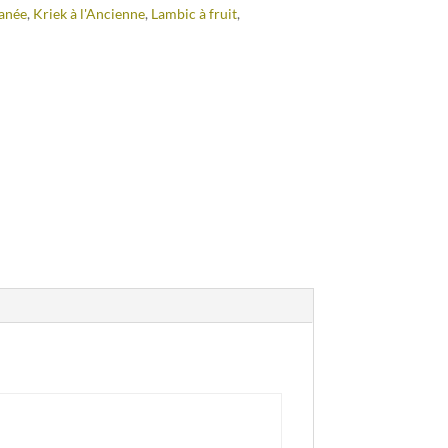
anée
,
Kriek à l'Ancienne
,
Lambic à fruit
,