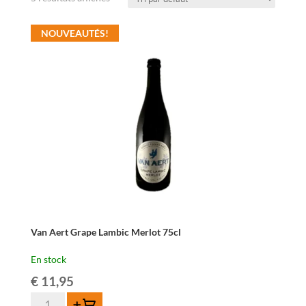
NOUVEAUTÉS!
Van Aert Grape Lambic Merlot 75cl
En stock
€
11,95
quantité
Ajouter au panier