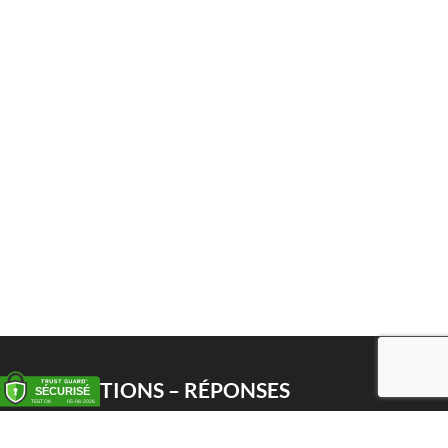
QUESTIONS – RÉPONSES
Enlèvement
Livraison