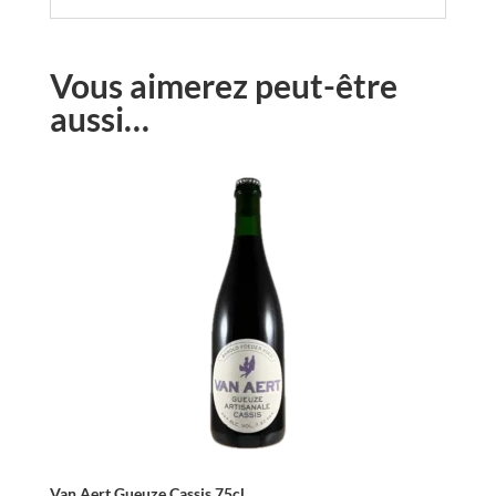
Vous aimerez peut-être
aussi…
Van Aert Gueuze Cassis 75cl