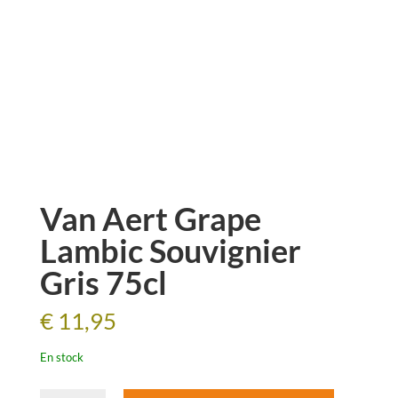
Van Aert Grape
Lambic Souvignier
Gris 75cl
€
11,95
En stock