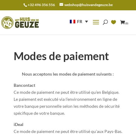
+32 496 356 556
webshop@huisvandegeuze.be
Recherche
pour :
FR
(0)
Modes de paiement
Nous acceptons les modes de paiement suivants :
Bancontact
Ce mode de paiement ne peut être utilisé qu’en Belgique.
Le paiement est exécuté via l’environnement en ligne de
votre banque personnelle selon les méthodes de sécurité
spécifique de votre banque.
iDeal
Ce mode de paiement ne peut être utilisé qu’aux Pays-Bas.