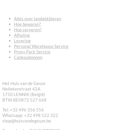
VEELGESTELDE VRAGEN
Alles over lambiekbieren
Hoe bewaren?
Hoe serveren?
Afhaling
Levering
Personal Warehouse Service
Proxy Pack Service
Cadeaubonnen
CONTACT
Het Huis van de Geuze
Nellekenstraat 42A
1750 LENNIK (België)
BTW BE0872 527 668
Tel: +32 496 356 556
Whatsapp: +32 498 522 322
shop@huisvandegeuze.be