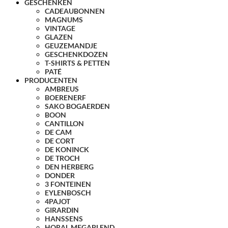
GESCHENKEN
CADEAUBONNEN
MAGNUMS
VINTAGE
GLAZEN
GEUZEMANDJE
GESCHENKDOZEN
T-SHIRTS & PETTEN
PATÉ
PRODUCENTEN
AMBREUS
BOERENERF
SAKO BOGAERDEN
BOON
CANTILLON
DE CAM
DE CORT
DE KONINCK
DE TROCH
DEN HERBERG
DONDER
3 FONTEINEN
EYLENBOSCH
4PAJOT
GIRARDIN
HANSSENS
HORAL MEGABLEND