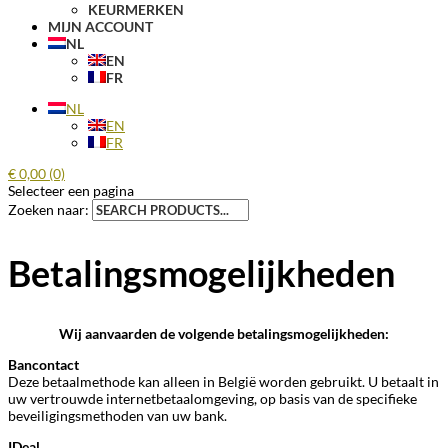
KEURMERKEN
MIJN ACCOUNT
NL
EN
FR
NL
EN
FR
€
0,00
(0)
Selecteer een pagina
Zoeken naar:
Betalingsmogelijkheden
Wij aanvaarden de volgende betalingsmogelijkheden:
Bancontact
Deze betaalmethode kan alleen in België worden gebruikt. U betaalt in
uw vertrouwde internetbetaalomgeving, op basis van de specifieke
beveiligingsmethoden van uw bank.
IDeal