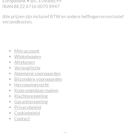
Europabank • BIC EURBBE99
IBAN BE22 6716 0070 8947
Alle prijzen zijn inclusief BTW en andere heffingen en exclusief
verzendkosten.
NUTTIGE LINKS
Mijn account
Winkelwagen
Afrekenen
Verlanglijstje
Algemene voorwaarden
Bijzondere voorwaarden
Herroepingsrecht
Koop ongedaan maken
Klachtenregeling
Garantieregeling
Privacybeleid
Cookiebeleid
Contact