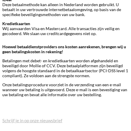
Deze betaalmethode kan alleen in Nederland worden gebruikt. U
betaalt in uw vertrouwde internetbetaalomgeving, op basis van de
specifieke beveiligingsmethoden van uw bank.
Kredietkaarten
Wij aanvaarden Visa en Mastercard. Alle transacties zijn veilig en
gecodeerd. We slaan uw creditcardgegevens niet op.
Hoewel betaaldienstproviders ons kosten aanrekenen, brengen wij u
geen betalingskosten in rekening!
Betalingen met debet- en kredietkaarten worden afgehandeld en
beveiligd door Mollie of CCV. Deze betaalplatformen zijn beveiligd
volgens de hoogste standaard in de betaalkaartsector (PCI-DSS level 1
compliant). Ze voldoen aan de strengste normen.
Onze betalingsprocedure voorziet in de verzending van een e-mail
wanneer uw betaling is uitgevoerd. Deze e-mail is een bevestiging van
uw betaling en bevat alle informatie over uw bestelling.
BLIJF OP DE HOOGTE
Schrijf je in op onze nieuwsbrief