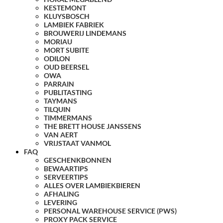
KESTEMONT
KLUYSBOSCH
LAMBIEK FABRIEK
BROUWERIJ LINDEMANS
MORIAU
MORT SUBITE
ODILON
OUD BEERSEL
OWA
PARRAIN
PUBLITASTING
TAYMANS
TILQUIN
TIMMERMANS
THE BRETT HOUSE JANSSENS
VAN AERT
VRIJSTAAT VANMOL
FAQ
GESCHENKBONNEN
BEWAARTIPS
SERVEERTIPS
ALLES OVER LAMBIEKBIEREN
AFHALING
LEVERING
PERSONAL WAREHOUSE SERVICE (PWS)
PROXY PACK SERVICE