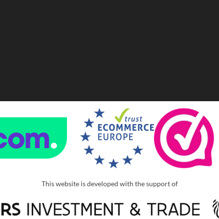
This website is developed with the support of