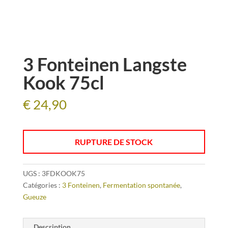
3 Fonteinen Langste
Kook 75cl
€
24,90
RUPTURE DE STOCK
UGS :
3FDKOOK75
Catégories :
3 Fonteinen
,
Fermentation spontanée
,
Gueuze
Description