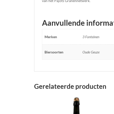
van het Pajots Granennetwerk.
Aanvullende informa
Merken
3 Fonteinen
Biersoorten
Oude Geuze
Gerelateerde producten