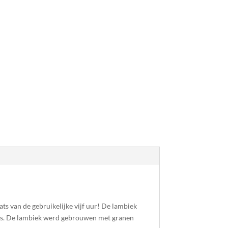
ts van de gebruikelijke vijf uur! De lambiek
 fles. De lambiek werd gebrouwen met granen