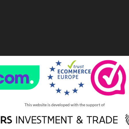
This website is developed with the support of