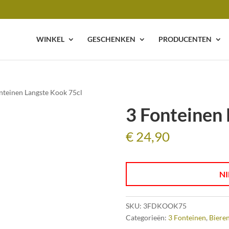
WINKEL
GESCHENKEN
PRODUCENTEN
nteinen Langste Kook 75cl
3 Fonteinen 
€
24,90
NI
SKU:
3FDKOOK75
Categorieën:
3 Fonteinen
,
Bieren