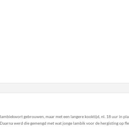
 lambiekwort gebrouwen, maar met een langere kooktijd, nl. 18 uur in plaa
vat. Daarna werd die gemengd met wat jonge lambik voor de hergisting op