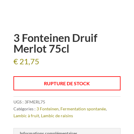
3 Fonteinen Druif
Merlot 75cl
€
21,75
RUPTURE DE STOCK
UGS :
3FMERL75
Catégories :
3 Fonteinen
,
Fermentation spontanée
,
Lambic à fruit
,
Lambic de raisins
Informations complémentaires