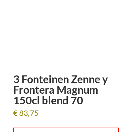
3 Fonteinen Zenne y
Frontera Magnum
150cl blend 70
€
83,75